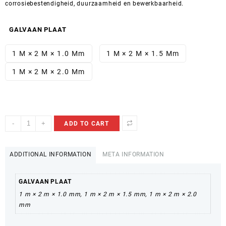
$ 62.15
corrosiebestendigheid, duurzaamheid en bewerkbaarheid.
GALVAAN PLAAT
1 M × 2 M × 1.0 Mm
1 M × 2 M × 1.5 Mm
1 M × 2 M × 2.0 Mm
Galvaan
-
+
ADD TO CART
Plaat
quantity
ADDITIONAL INFORMATION
META INFORMATION
GALVAAN PLAAT
1 m × 2 m × 1.0 mm, 1 m × 2 m × 1.5 mm, 1 m × 2 m × 2.0
mm