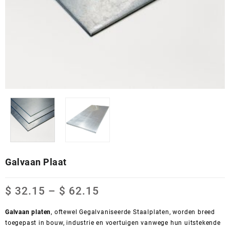
Galvaan Plaat
Price
$
32.15
–
$
62.15
range:
$ 32.15
Galvaan platen
, oftewel Gegalvaniseerde Staalplaten, worden breed
through
toegepast in bouw, industrie en voertuigen vanwege hun uitstekende